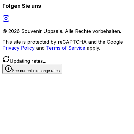
Folgen Sie uns
©
2026
Souvenir Uppsala.
Alle Rechte vorbehalten.
This site is protected by reCAPTCHA and the Google
Privacy Policy
and
Terms of Service
apply.
Updating rates...
See current exchange rates